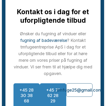
Kontakt os i dag for et
uforpligtende tilbud
Ønsker du fugning af vinduer eller
fugning af badeværelse
? Kontakt
tmfugeentreprise ApS i dag for et
uforpligtende tilbud eller for at høre
mere om vores priser på fugning af
vinduer. Vi ser frem til at hjælpe dig med
opgaven.
+45 28
+45 71
tmfuge25@gmail.com
30 38
62 28
68
29