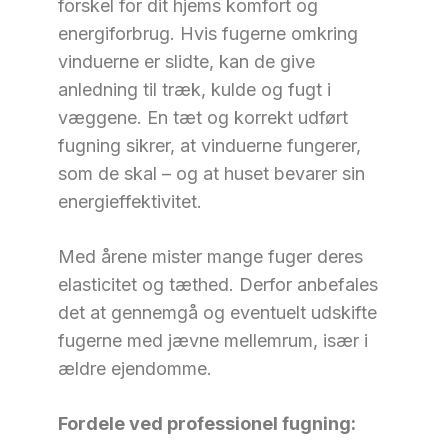
forskel for dit hjems komfort og
energiforbrug. Hvis fugerne omkring
vinduerne er slidte, kan de give
anledning til træk, kulde og fugt i
væggene. En tæt og korrekt udført
fugning sikrer, at vinduerne fungerer,
som de skal – og at huset bevarer sin
energieffektivitet.
Med årene mister mange fuger deres
elasticitet og tæthed. Derfor anbefales
det at gennemgå og eventuelt udskifte
fugerne med jævne mellemrum, især i
ældre ejendomme.
Fordele ved professionel fugning: