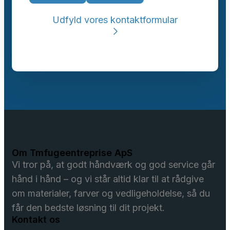
Udfyld vores kontaktformular
Om Tmfugeentreprise ApS
Vi tror på, at godt håndværk og god service går
hånd i hånd – og vi står altid klar til at rådgive
om materialer, farver og vedligeholdelse, så du
får den bedste løsning til dit projekt.
Kontakt os